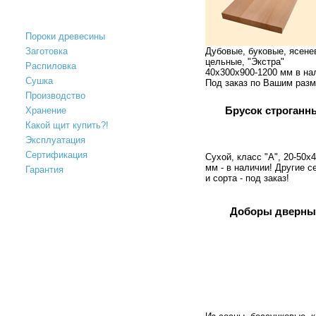
ПОЛЕЗНАЯ ИНФОРМАЦИЯ
Пороки древесины
Заготовка
Дубовые, буковые, ясене
цельные, "Экстра"
Распиловка
40х300х900-1200 мм в на
Сушка
Под заказ по Вашим разм
Производство
Брусок строганн
Хранение
Какой щит купить?!
Эксплуатация
Сертификация
Сухой, класс "А", 20-50х
мм - в наличии! Другие с
Гарантия
и сорта - под заказ!
Доборы дверны