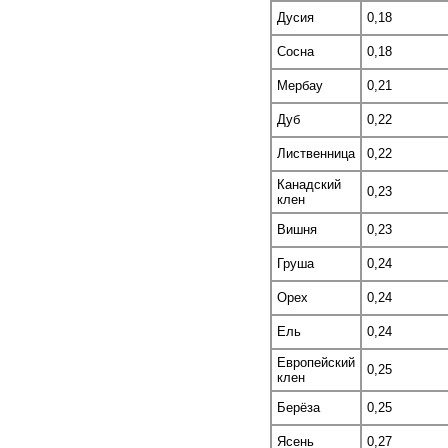
Дусия
0,18
Сосна
0,18
Мербау
0,21
Дуб
0,22
Лиственница
0,22
Канадский
0,23
клен
Вишня
0,23
Груша
0,24
Орех
0,24
Ель
0,24
Европейский
0,25
клен
Берёза
0,25
Ясень
0,27