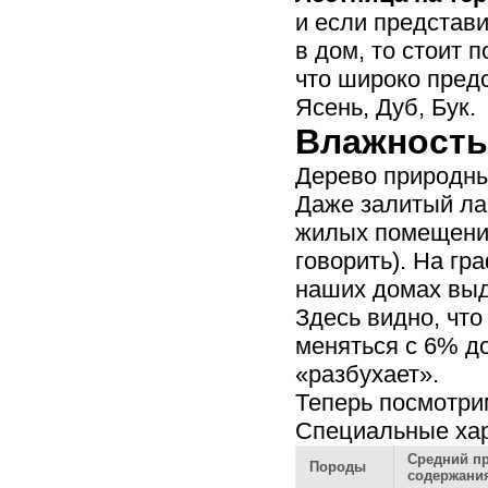
и если представи
в дом, то стоит 
что широко пред
Ясень, Дуб, Бук.
Влажность
Дерево природны
Даже залитый ла
жилых помещения
говорить). На г
наших домах выд
Здесь видно, что
меняться с 6% д
«разбухает».
Теперь посмотри
Специальные хар
Средний пр
Породы
содержани