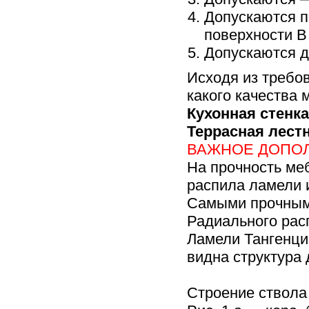
Допускаются п
поверхности В
Допускаются 
Исходя из требо
какого качества
Кухонная стенка
Террасная лест
ВАЖНОЕ ДОПО
На прочность ме
распила ламели 
Самыми прочным
Радиального рас
Ламели Тангенци
видна структура 
Строение ствола