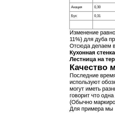
Акация
0,30
Бук
0,31
Изменение равно
11%) для дуба пр
Отсюда делаем 
Кухонная стенка
Лестница на те
Качество 
Последние время
используют обозн
могут иметь раз
говорит что одна
(Обычно маркиро
Для примера мы 