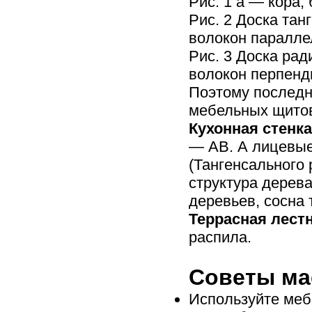
Рис. 1 а — кора,
Рис. 2 Доска та
волокон паралле
Рис. 3 Доска ра
волокон перпенд
Поэтому последн
мебельных щитов
Кухонная стенка
— АВ. А лицевые
(Тангенсального
структура дерева
деревьев, сосна 
Террасная лест
распила.
Советы ма
Используйте меб